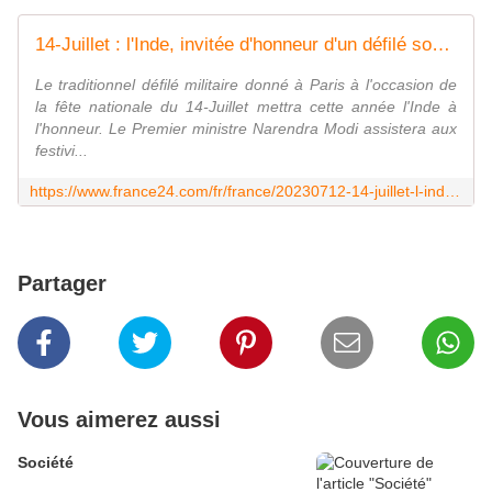
14-Juillet : l'Inde, invitée d'honneur d'un défilé sous haute surveillance
Le traditionnel défilé militaire donné à Paris à l'occasion de
la fête nationale du 14-Juillet mettra cette année l'Inde à
l'honneur. Le Premier ministre Narendra Modi assistera aux
festivi...
https://www.france24.com/fr/france/20230712-14-juillet-l-inde-invit%C3%A9e-d-honneur-d-un-d%C3%A9fil%C3%A9-sous-haute-surveillance
Partager
Vous aimerez aussi
Société