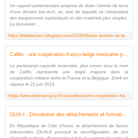
Un rapport parlementaire propose de doter l'armée de terre
d'une division low-tech, au sein de laquelle se côtoieraient
des équipements sophistiqués et des matériels plus simples.
Le document ...
https://blablachars.blogspot.com/2025/06/une-division-de-la-lose.html
CaMo : une coopération franco-belge innovante pour l'Europe de la défense
Le partenariat capacité motorisée, plus connu sous le nom
de CaMo, représente une étape majeure dans la
coopération militaire entre la France et la Belgique. Entré en
vigueur le 21 juin 2019,...
https://www.defense.gouv.fr/actualites/camo-cooperation-franco-belge-innovante-leurope-defense
DLIA-I : Dissolution des détachements et formations administratives
En République de Côte d'Ivoire, le détachement de liaison
interarmées (DLIA-I) poursuit la reconfiguration de son