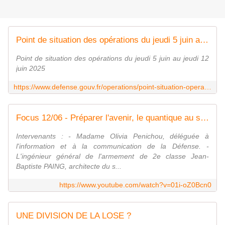
Point de situation des opérations du jeudi 5 juin au jeudi 12 juin 2025
Point de situation des opérations du jeudi 5 juin au jeudi 12
juin 2025
https://www.defense.gouv.fr/operations/point-situation-operations/point-situation-operations-du-jeudi-5-juin-au-jeudi-12-juin-2025
Focus 12/06 - Préparer l'avenir, le quantique au service de la défense
Intervenants : - Madame Olivia Penichou, déléguée à
l'information et à la communication de la Défense. -
L'ingénieur général de l'armement de 2e classe Jean-
Baptiste PAING, architecte du s...
https://www.youtube.com/watch?v=01i-oZ0Bcn0
UNE DIVISION DE LA LOSE ?