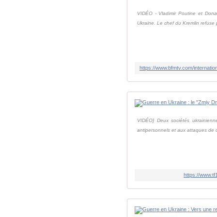
VIDÉO - Vladimir Poutine et Donal
Ukraine. Le chef du Kremlin refuse 
VIDÉO] Deux sociétés ukrainienn
antipersonnels et aux attaques de d
https://www.tf