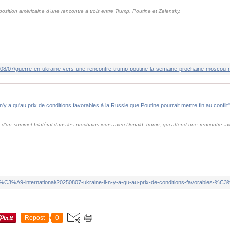
osition américaine d'une rencontre à trois entre Trump, Poutine et Zelensky.
on d'un sommet bilatéral dans les prochains jours avec Donald Trump, qui attend une rencontre a
Repost
0