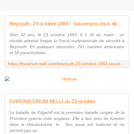
Beyrouth, 23 octobre 1983 : Souvenons-nous des paras du Drakkar
Voici 42 ans, le 23 octobre 1983, 6 h 30 du matin : un
double attentat frappe la Force multinationale de sécurité à
Beyrouth. En quelques secondes, 241 marines américains
et 58 parachutistes ...
https://theatrum-belli.com/beyrouth-23-octobre-1983-souvenons-nous-des-paras-du-drakkar/
CHRONICORUM BELLI du 23 octobre
La bataille de Edgehill est la première bataille rangée de la
Première guerre civile anglaise. Elle a lieu près de Kineton
dans le Warwickshire, le . Son issue est indécise et ne
permet pas au...