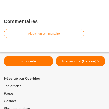
Commentaires
Ajouter un commentaire
< Société
International (Ukraine) >
Hébergé par Overblog
Top articles
Pages
Contact
Signaler un abus