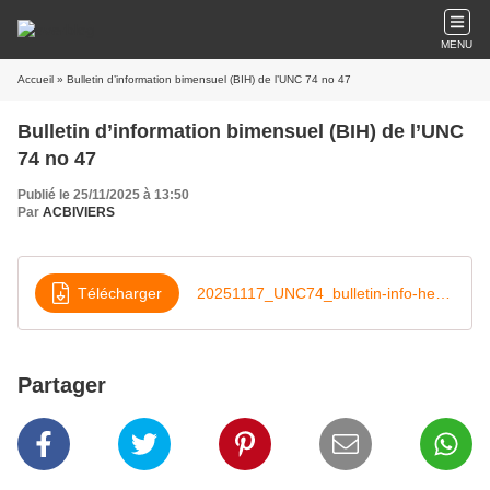
MENU
Accueil
» Bulletin d’information bimensuel (BIH) de l’UNC 74 no 47
Bulletin d’information bimensuel (BIH) de l’UNC
74 no 47
Publié le 25/11/2025 à 13:50
Par
ACBIVIERS
Télécharger
20251117_UNC74_bulletin-info-hebdo-47-1
Partager