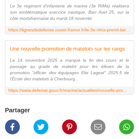
Le 3e régiment d'infanterie de marine (3e RIMa) réalisera
son emblématique exercice nautique, Barr Avel 25, sur la
côte morbihannaise du mardi 18 novembr
https://lignesdedefense.ouest-france.fr/le-3e-rima-prend-lair-marin-du-18-au-20-novembre-lors-de-lexercice-barr-avel/
Une nouvelle promotion de matelots sur les rangs
Le 14 novembre 2025 a marqué la fin des cours et le
passage au grade de matelot pour les élèves de la
promotion "officier des équipages Elie Lageat" 2025.5 de
l'École des matelots à Cherbourg...
https://www.defense.gouv.fr/marine/actualites/nouvelle-promotion-matelots-rangs
Partager