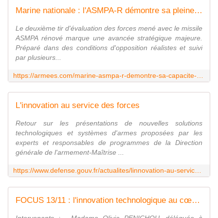
Marine nationale : l'ASMPA-R démontre sa pleine capacité opérationnelle
Le deuxième tir d'évaluation des forces mené avec le missile
ASMPA rénové marque une avancée stratégique majeure.
Préparé dans des conditions d'opposition réalistes et suivi
par plusieurs...
https://armees.com/marine-asmpa-r-demontre-sa-capacite-operationnelle/
L'innovation au service des forces
Retour sur les présentations de nouvelles solutions
technologiques et systèmes d'armes proposées par les
experts et responsables de programmes de la Direction
générale de l'armement-Maîtrise ...
https://www.defense.gouv.fr/actualites/linnovation-au-service-forces
FOCUS 13/11 : l'innovation technologique au cœur de la performance des systèmes d'armes