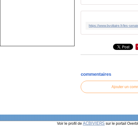
commentaires
Ajouter un com
ACBIVIERS
Voir le profil de
sur le portail Overb