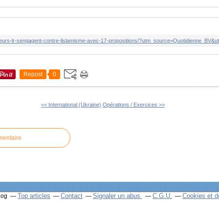
Repost
0
<< International (Ukraine)
Opérations / Exercices >>
mentaire
Top articles
Contact
Signaler un abus
C.G.U.
Cookies et d
log