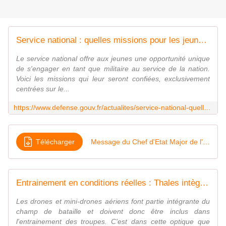
Service national : quelles missions pour les jeunes volontaires ?
Le service national offre aux jeunes une opportunité unique
de s'engager en tant que militaire au service de la nation.
Voici les missions qui leur seront confiées, exclusivement
centrées sur le...
https://www.defense.gouv.fr/actualites/service-national-quelles-missions-jeunes-volontaires
Télécharger
Message du Chef d'Etat Major de l'Armée de l'Air et de l'Espace relatif au Service National!!!
Entrainement en conditions réelles : Thales intègre désormais les drones et mini-drones
Les drones et mini-drones aériens font partie intégrante du
champ de bataille et doivent donc être inclus dans
l'entrainement des troupes. C'est dans cette optique que