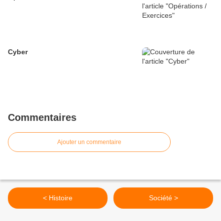
Cyber
Commentaires
Ajouter un commentaire
< Histoire
Société >