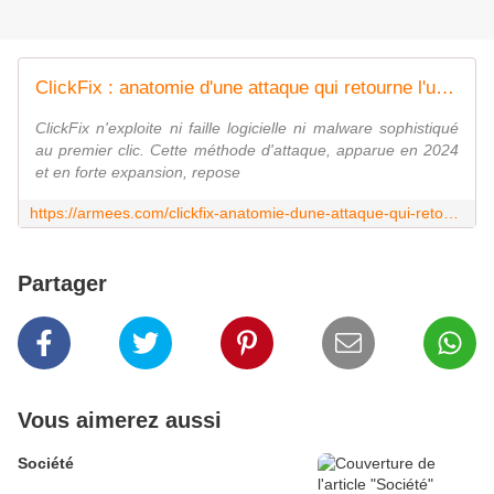
ClickFix : anatomie d'une attaque qui retourne l'utilisateur contre son propre système
ClickFix n'exploite ni faille logicielle ni malware sophistiqué
au premier clic. Cette méthode d'attaque, apparue en 2024
et en forte expansion, repose
https://armees.com/clickfix-anatomie-dune-attaque-qui-retourne-lutilisateur-contre-son-propre-systeme/
Partager
Vous aimerez aussi
Société