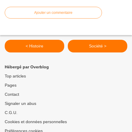
Ajouter un commentaire
< Histoire
Société >
Hébergé par Overblog
Top articles
Pages
Contact
Signaler un abus
C.G.U.
Cookies et données personnelles
Préférences cookies