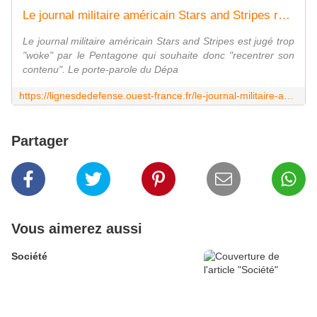
Le journal militaire américain Stars and Stripes recadré par le Pentagone qui le juge trop woke
Le journal militaire américain Stars and Stripes est jugé trop
"woke" par le Pentagone qui souhaite donc "recentrer son
contenu". Le porte-parole du Dépa
https://lignesdedefense.ouest-france.fr/le-journal-militaire-americain-stars-and-stripes-recadre-par-le-pentagone-qui-le-juge-trop-woke/
Partager
Vous aimerez aussi
Société