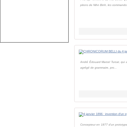
pitons de Nihn Binh, les commandos
André Édouard Marcel Turcat, qui a 
agrégé de grammaire, pro...
Concepteur en 1877 d'un prototype 