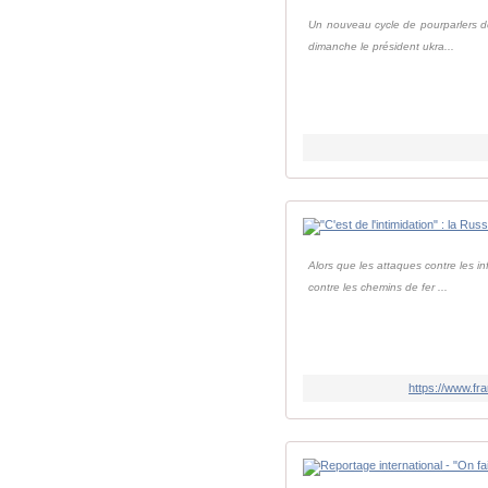
Un nouveau cycle de pourparlers de 
dimanche le président ukra...
Alors que les attaques contre les in
contre les chemins de fer ...
https://www.fra