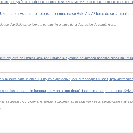
gade d'artillerie ukrainienne a partagé les images de la destruction de l'engin russe.
ence de presse RBC Ukraine, le colonel Yurii Ihnat, du département de la communication du co
.