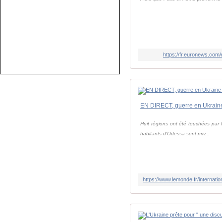
https://fr.euronews.co
Huit régions ont été touchées par l
habitants d'Odessa sont priv...