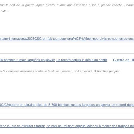
us le nerf de la guerre, après bientôt quatre ans d'invasion russe à grande échelle. Chaque
r Mo...
ré 5717 bombes aériennes contre le territoire ukrainien, soit environ 184 bombes par jour.