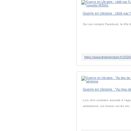
Sur son compte Facebook, la 43e bri
Lors d'un entretien accordé à l'ag
ukrainienne, est revenu sur les réc..