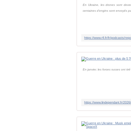
En Ukraine, les drones sont deven
centaines d'engins sont envoyés pa
En janvier, les forces russes ont ti