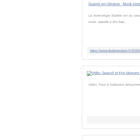
La technologie Starlink est au cœur 
russe, appelle à des frap...
Vidéo. Face à l'utilisation détourn