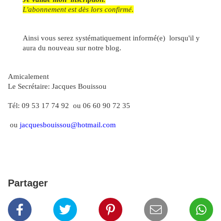
L'abonnement est dès lors confirmé.
Ainsi vous serez systématiquement informé(e)
lorsqu'il y
aura du nouveau sur notre blog.
Amicalement
Le Secrétaire: Jacques Bouissou
Tél: 09 53 17 74 92
ou 06 60 90 72 35
ou
jacquesbouissou@hotmail.com
Partager