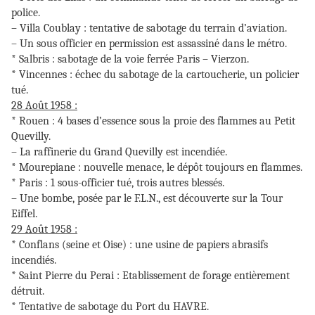
police.
– Villa Coublay : tentative de sabotage du terrain d’aviation.
– Un sous officier en permission est assassiné dans le métro.
* Salbris : sabotage de la voie ferrée Paris – Vierzon.
* Vincennes : échec du sabotage de la cartoucherie, un policier
tué.
28 Août 1958 :
* Rouen : 4 bases d’essence sous la proie des flammes au Petit
Quevilly.
– La raffinerie du Grand Quevilly est incendiée.
* Mourepiane : nouvelle menace, le dépôt toujours en flammes.
* Paris : 1 sous-officier tué, trois autres blessés.
– Une bombe, posée par le F.L.N., est découverte sur la Tour
Eiffel.
29 Août 1958 :
* Conflans (seine et Oise) : une usine de papiers abrasifs
incendiés.
* Saint Pierre du Perai : Etablissement de forage entièrement
détruit.
* Tentative de sabotage du Port du HAVRE.