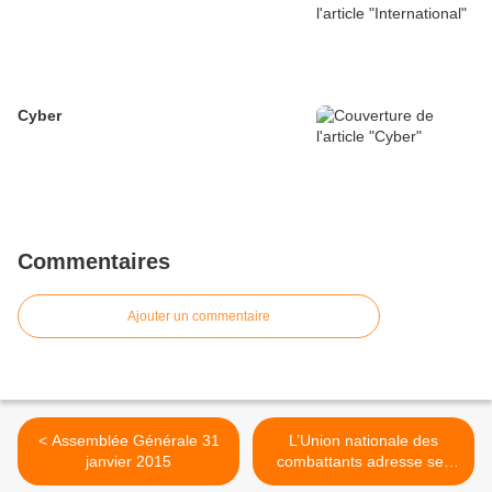
Cyber
Commentaires
Ajouter un commentaire
< Assemblée Générale 31
L’Union nationale des
janvier 2015
combattants adresse ses
plus sincères condoléances