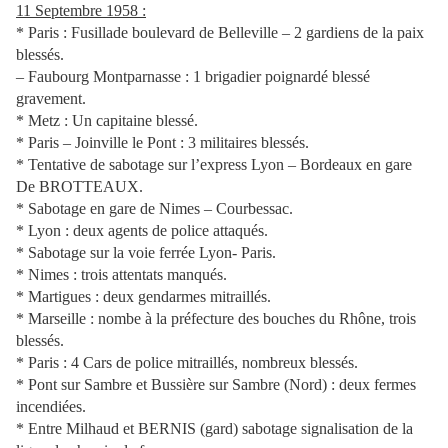
11 Septembre 1958 :
* Paris : Fusillade boulevard de Belleville – 2 gardiens de la paix
blessés.
– Faubourg Montparnasse : 1 brigadier poignardé blessé
gravement.
* Metz : Un capitaine blessé.
* Paris – Joinville le Pont : 3 militaires blessés.
* Tentative de sabotage sur l’express Lyon – Bordeaux en gare
De BROTTEAUX.
* Sabotage en gare de Nimes – Courbessac.
* Lyon : deux agents de police attaqués.
* Sabotage sur la voie ferrée Lyon- Paris.
* Nimes : trois attentats manqués.
* Martigues : deux gendarmes mitraillés.
* Marseille : nombe à la préfecture des bouches du Rhône, trois
blessés.
* Paris : 4 Cars de police mitraillés, nombreux blessés.
* Pont sur Sambre et Bussière sur Sambre (Nord) : deux fermes
incendiées.
* Entre Milhaud et BERNIS (gard) sabotage signalisation de la