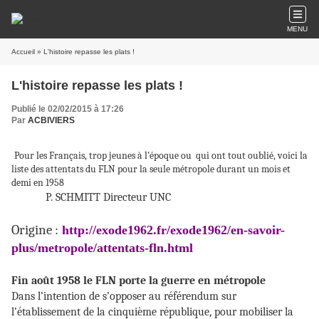
MENU
Accueil
» L'histoire repasse les plats !
L'histoire repasse les plats !
Publié le 02/02/2015 à 17:26
Par
ACBIVIERS
Pour les Français, trop jeunes à l’époque ou qui ont tout oublié, voici la
liste des attentats du FLN pour la seule métropole durant un mois et
demi en 1958
P. SCHMITT Directeur UNC
Origine :
http://exode1962.fr/exode1962/en-savoir-
plus/metropole/attentats-fln.html
Fin août 1958 le FLN porte la guerre en métropole
Dans l’intention de s’opposer au référendum sur
l’établissement de la cinquième république, pour mobiliser la