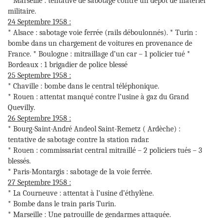
* Marseille : tentative de sabotage contre un dépôt de matériel
militaire.
24 Septembre 1958 :
* Alsace : sabotage voie ferrée (rails déboulonnés). * Turin :
bombe dans un chargement de voitures en provenance de
France. * Boulogne : mitraillage d’un car – 1 policier tué *
Bordeaux : 1 brigadier de police blessé
25 Septembre 1958 :
* Chaville : bombe dans le central téléphonique.
* Rouen : attentat manqué contre l’usine à gaz du Grand
Quevilly.
26 Septembre 1958 :
* Bourg-Saint-André Andeol Saint-Remetz ( Ardèche) :
tentative de sabotage contre la station radar.
* Rouen : commissariat central mitraillé – 2 policiers tués – 3
blessés.
* Paris-Montargis : sabotage de la voie ferrée.
27 Septembre 1958 :
* La Courneuve : attentat à l’usine d’éthylène.
* Bombe dans le train paris Turin.
* Marseille : Une patrouille de gendarmes attaquée.