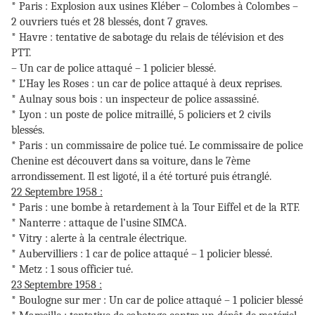
* Paris : Explosion aux usines Kléber – Colombes à Colombes –
2 ouvriers tués et 28 blessés, dont 7 graves.
* Havre : tentative de sabotage du relais de télévision et des
PTT.
– Un car de police attaqué – 1 policier blessé.
* L’Hay les Roses : un car de police attaqué à deux reprises.
* Aulnay sous bois : un inspecteur de police assassiné.
* Lyon : un poste de police mitraillé, 5 policiers et 2 civils
blessés.
* Paris : un commissaire de police tué. Le commissaire de police
Chenine est découvert dans sa voiture, dans le 7ème
arrondissement. Il est ligoté, il a été torturé puis étranglé.
22 Septembre 1958 :
* Paris : une bombe à retardement à la Tour Eiffel et de la RTF.
* Nanterre : attaque de l’usine SIMCA.
* Vitry : alerte à la centrale électrique.
* Aubervilliers : 1 car de police attaqué – 1 policier blessé.
* Metz : 1 sous officier tué.
23 Septembre 1958 :
* Boulogne sur mer : Un car de police attaqué – 1 policier blessé