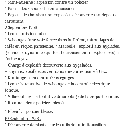
* Saint-Etienne : agression contre un policier.
* Paris : deux sous officiers assassinés
* Bégles : des bombes non explosées découvertes au dépôt de
carburant.
9 Septembre 1958 :
* Lyon : trois incendies.
* Sabotage d’une voie ferrée dans la Drôme, mitraillages de
cafés en région parisienne. * Marseille : explosif aux Ayglades,
grenade et dynamite (qui fort heureusement n’explose pas) à
l’usine à gaz.
– Charge d’explosifs découverte aux Aygalades.
– Engin explosif découvert dans une autre usine à Gaz.
* Knutange : deux européens égorgés.
* Lyon : la tentative de sabotage de la centrale électrique
échoue.
* Villacoublay : la tentative de sabotage de l’aéroport échoue.
* Roanne : deux policiers blessés.
.
* Elbeuf : 1 policier blessé
10 Septembre 1958 :
* Découverte de plastic sur les rails de train Roussillon.