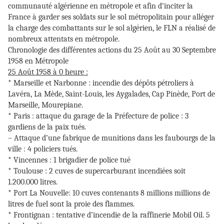
communauté algérienne en métropole et afin d’inciter la
France à garder ses soldats sur le sol métropolitain pour alléger
la charge des combattants sur le sol algérien, le FLN a réalisé de
nombreux attentats en métropole.
Chronologie des différentes actions du 25 Août au 30 Septembre
1958 en Métropole
25 Août 1958 à 0 heure :
* Marseille et Narbonne : incendie des dépôts pétroliers à
Lavéra, La Mède, Saint-Louis, les Aygalades, Cap Pinède, Port de
Marseille, Mourepiane.
* Paris : attaque du garage de la Préfecture de police : 3
gardiens de la paix tués.
– Attaque d’une fabrique de munitions dans les faubourgs de la
ville : 4 policiers tués.
* Vincennes : 1 brigadier de police tué
* Toulouse : 2 cuves de supercarburant incendiées soit
1.200.000 litres.
* Port La Nouvelle: 10 cuves contenants 8 millions millions de
litres de fuel sont la proie des flammes.
* Frontignan : tentative d’incendie de la raffinerie Mobil Oil. 5