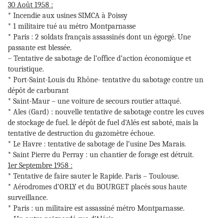
30 Août 1958 :
* Incendie aux usines SIMCA à Poissy
* 1 militaire tué au métro Montparnasse
* Paris : 2 soldats français assassinés dont un égorgé. Une
passante est blessée.
– Tentative de sabotage de l’office d’action économique et
touristique.
* Port-Saint-Louis du Rhône- tentative du sabotage contre un
dépôt de carburant
* Saint-Maur – une voiture de secours routier attaqué.
* Ales (Gard) : nouvelle tentative de sabotage contre les cuves
de stockage de fuel. le dépôt de fuel d’Alés est saboté, mais la
tentative de destruction du gazomètre échoue.
* Le Havre : tentative de sabotage de l’usine Des Marais.
* Saint Pierre du Perray : un chantier de forage est détruit.
1er Septembre 1958 :
* Tentative de faire sauter le Rapide. Paris – Toulouse.
* Aérodromes d’ORLY et du BOURGET placés sous haute
surveillance.
* Paris : un militaire est assassiné métro Montparnasse.