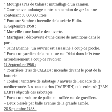
* Mourges (Pas de Calais) : mitraillage d’un camion.
* Cour neuve : sabotage contre un camion de gaz butane
contenant 35 00 000 litres.
* Pont sur Sambre : incendie de la scierie Hulin.
18 Septembre 1958 :
* Marseille : une bombe découverte.
* Martigues : découverte d’une caisse de munitions dans le
port.
* Saint Etienne : un ouvrier est assassiné à coup de pioche.
* Paris : un gardien de la paix tué rue Didot dans le 14 ème
arrondissement à coup de revolver.
19 Septembre 1958 :
* Courrières (Pas de CALAIS) : incendie devant le pont de la
batterie.
* Toulon : tentative de sabotage 9 navires de l’escadre de la
méditerranée. Les sous-marins (DAUPHIN) et le cuirassé (JEAN
BART) objectifs des sabotages.
* Paris : une voiture de police mitraillée rue de gravillers.
– Deux blessés par balle avenue de la grande armée.
20 Septembre 1958 :