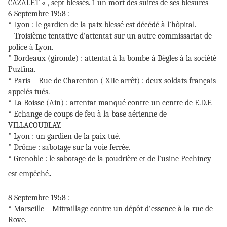
CAZALET « , sept blessés. 1 un mort des suites de ses blesures
6 Septembre 1958 :
* Lyon : le gardien de la paix blessé est décédé à l’hôpital.
– Troisième tentative d’attentat sur un autre commissariat de
police à Lyon.
* Bordeaux (gironde) : attentat à la bombe à Bègles à la société
Puzfina.
* Paris – Rue de Charenton ( XIIe arrêt) : deux soldats français
appelés tués.
* La Boisse (Ain) : attentat manqué contre un centre de E.D.F.
* Echange de coups de feu à la base aérienne de
VILLACOUBLAY.
* Lyon : un gardien de la paix tué.
* Drôme : sabotage sur la voie ferrée.
* Grenoble : le sabotage de la poudrière et de l’usine Pechiney
.
est empêché
8 Septembre 1958 :
* Marseille – Mitraillage contre un dépôt d’essence à la rue de
Rove.