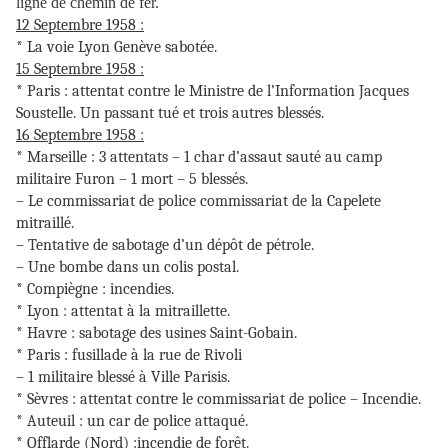
ligne de chemin de fer.
12 Septembre 1958 :
* La voie Lyon Genève sabotée.
15 Septembre 1958 :
* Paris : attentat contre le Ministre de l’Information Jacques
Soustelle. Un passant tué et trois autres blessés.
16 Septembre 1958 :
* Marseille : 3 attentats – 1 char d’assaut sauté au camp
militaire Furon – 1 mort – 5 blessés.
– Le commissariat de police commissariat de la Capelete
mitraillé.
– Tentative de sabotage d’un dépôt de pétrole.
– Une bombe dans un colis postal.
* Compiègne : incendies.
* Lyon : attentat à la mitraillette.
* Havre : sabotage des usines Saint-Gobain.
* Paris : fusillade à la rue de Rivoli
– 1 militaire blessé à Ville Parisis.
* Sèvres : attentat contre le commissariat de police – Incendie.
* Auteuil : un car de police attaqué.
* Offlarde (Nord) :incendie de forêt.