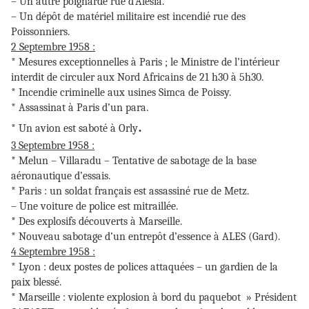
– Un autre poignardé rue d’Alésia.
– Un dépôt de matériel militaire est incendié rue des
Poissonniers.
2 Septembre 1958 :
* Mesures exceptionnelles à Paris ; le Ministre de l’intérieur
interdit de circuler aux Nord Africains de 21 h30 à 5h30.
* Incendie criminelle aux usines Simca de Poissy.
* Assassinat à Paris d’un para.
.
* Un avion est saboté à Orly
3 Septembre 1958 :
* Melun – Villaradu – Tentative de sabotage de la base
aéronautique d’essais.
* Paris : un soldat français est assassiné rue de Metz.
– Une voiture de police est mitraillée.
* Des explosifs découverts à Marseille.
* Nouveau sabotage d’un entrepôt d’essence à ALES (Gard).
4 Septembre 1958 :
* Lyon : deux postes de polices attaquées – un gardien de la
paix blessé.
* Marseille : violente explosion à bord du paquebot » Président