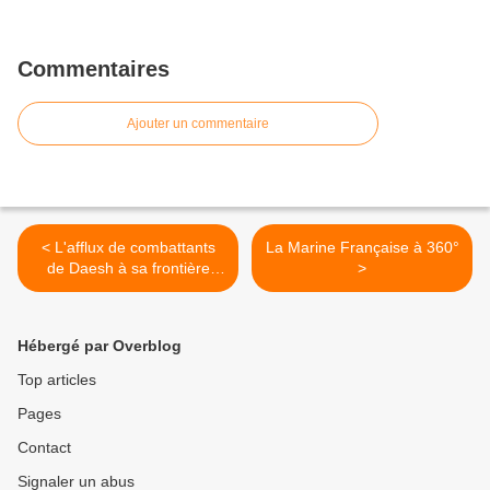
Commentaires
Ajouter un commentaire
< L'afflux de combattants
La Marine Française à 360°
de Daesh à sa frontière
>
méridionale inquiète
l'Espagne
Hébergé par Overblog
Top articles
Pages
Contact
Signaler un abus