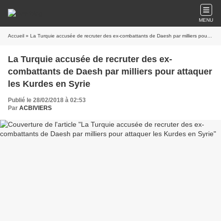
MENU
Accueil
» La Turquie accusée de recruter des ex-combattants de Daesh par milliers pour attaquer les Kurdes en Syrie
La Turquie accusée de recruter des ex-
combattants de Daesh par milliers pour attaquer
les Kurdes en Syrie
Publié le 28/02/2018 à 02:53
Par
ACBIVIERS