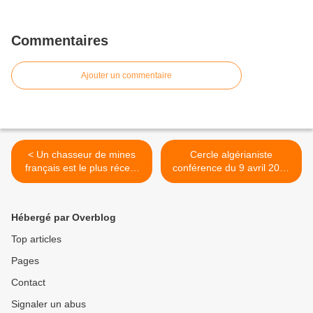
Commentaires
Ajouter un commentaire
< Un chasseur de mines
Cercle algérianiste
français est le plus récent
conférence du 9 avril 2019
bâtiment de guerre de
>
l’OTAN à faire escale en
Ukraine
Hébergé par Overblog
Top articles
Pages
Contact
Signaler un abus