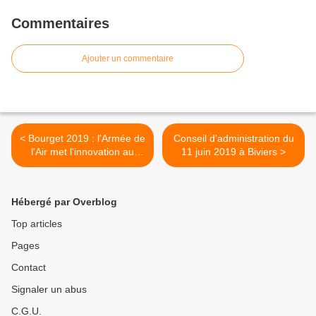
Commentaires
Ajouter un commentaire
< Bourget 2019 : l'Armée de
Conseil d'administration du
l'Air met l'innovation au
11 juin 2019 à Biviers >
cœur de sa présence
Hébergé par Overblog
Top articles
Pages
Contact
Signaler un abus
C.G.U.