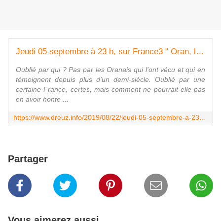
Jeudi 05 septembre à 23 h, sur France3 " Oran, le massacre oublié "
Oublié par qui ? Pas par les Oranais qui l'ont vécu et qui en
témoignent depuis plus d'un demi-siècle. Oublié par une
certaine France, certes, mais comment ne pourrait-elle pas
en avoir honte ...
https://www.dreuz.info/2019/08/22/jeudi-05-septembre-a-23-h-sur-france3-oran-le-massacre-oublie/
Partager
Vous aimerez aussi