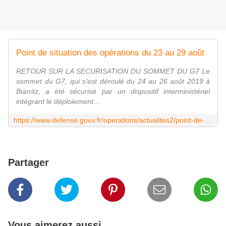
Point de situation des opérations du 23 au 29 août
RETOUR SUR LA SECURISATION DU SOMMET DU G7 Le
sommet du G7, qui s'est déroulé du 24 au 26 août 2019 à
Biarritz, a été sécurisé par un dispositif interministériel
intégrant le déploiement...
https://www.defense.gouv.fr/operations/actualites2/point-de-situation-des-operations-du-23-au-29-aout
Partager
Vous aimerez aussi