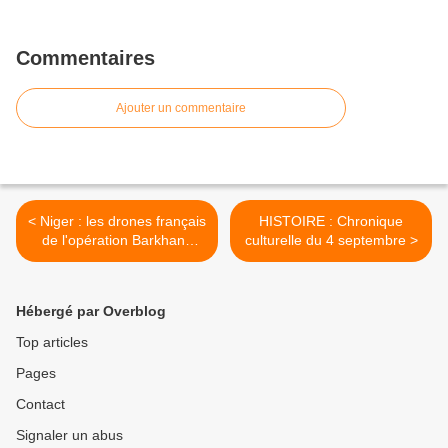
Commentaires
Ajouter un commentaire
< Niger : les drones français
HISTOIRE : Chronique
de l'opération Barkhane
culturelle du 4 septembre >
seront bientôt armés de
bombes
Hébergé par Overblog
Top articles
Pages
Contact
Signaler un abus