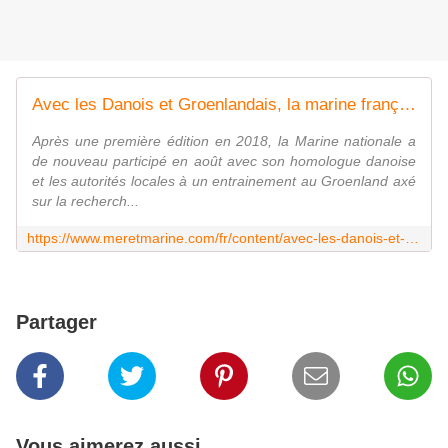
Avec les Danois et Groenlandais, la marine française apprend le sauvetage arctique
Après une première édition en 2018, la Marine nationale a
de nouveau participé en août avec son homologue danoise
et les autorités locales à un entrainement au Groenland axé
sur la recherch...
https://www.meretmarine.com/fr/content/avec-les-danois-et-groenlandais-la-marine-francaise-apprend-le-sauvetage-arctique
Partager
Vous aimerez aussi