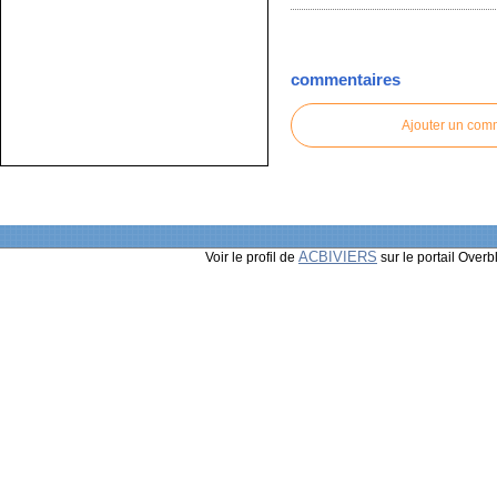
commentaires
Ajouter un com
ACBIVIERS
Voir le profil de
sur le portail Overb