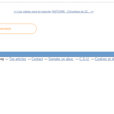
<< Les robots sont en marche
HISTOIRE : Chronique du 22... >>
mentaire
Top articles
Contact
Signaler un abus
C.G.U.
Cookies et d
log