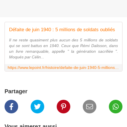
Défaite de juin 1940 : 5 millions de soldats oubliés
Il ne reste quasiment plus aucun des 5 millions de soldats
qui se sont battus en 1940. Ceux que Rémi Dalisson, dans
un livre remarquable, appelle " la génération sacrifiée ".
Moqués par Célin...
https://www.lepoint.fr/histoire/defaite-de-juin-1940-5-millions-de-soldats-oublies-30-06-2020-2382506_1615.php
Partager
Vous aimerez aussi