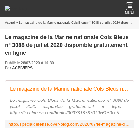
MENU
Accueil
» Le magazine de la Marine nationale Cols Bleus n° 3088 de juillet 2020 disponible gratuitement en ligne
Le magazine de la Marine nationale Cols Bleus
n° 3088 de juillet 2020 disponible gratuitement
en ligne
Publié le 28/07/2020 à 10:30
Par
ACBIVIERS
Le magazine de la Marine nationale Cols Bleus n° 3088 de juillet 2020 disponible gratuitement en ligne - Spécial Défense
Le magazine Cols Bleus de la Marine nationale n° 3088 de
juillet 2020 disponible gratuitement en ligne :
https://fr.calameo.com/books/0003318767019c6150cc5
http://specialdefense.over-blog.com/2020/07/le-magazine-de-la-marine-nationale-cols-bleus-n-3088-de-juillet-2020-disponible-gratuitement-en-ligne.html