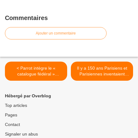
Commentaires
Ajouter un commentaire
< Parrot intègre le «
Il y a 150 ans Parisiens et
catalogue fédéral »
Parisiennes inventaient
américain
l’arme aérienne. >
Hébergé par Overblog
Top articles
Pages
Contact
Signaler un abus