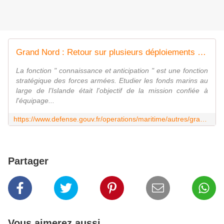
Grand Nord : Retour sur plusieurs déploiements simultanés dans cette zone stratégique
La fonction " connaissance et anticipation " est une fonction
stratégique des forces armées. Etudier les fonds marins au
large de l'Islande était l'objectif de la mission confiée à
l'équipage...
https://www.defense.gouv.fr/operations/maritime/autres/grand-nord-retour-sur-plusieurs-deploiements-simultanes-dans-cette-zone-strategique
Partager
Vous aimerez aussi