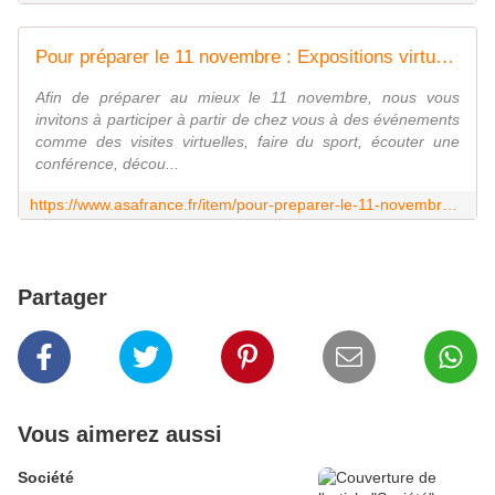
Pour préparer le 11 novembre : Expositions virtuelles, revues, événement sportif, cérémonie à regarder ...
Afin de préparer au mieux le 11 novembre, nous vous
invitons à participer à partir de chez vous à des événements
comme des visites virtuelles, faire du sport, écouter une
conférence, décou...
https://www.asafrance.fr/item/pour-preparer-le-11-novembre-expositions-virtuelles-revues-evenement-sportif-ceremonie-a-regarder.html
Partager
Vous aimerez aussi
Société