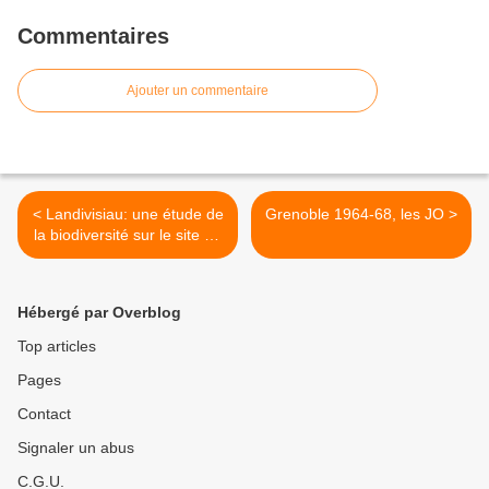
Commentaires
Ajouter un commentaire
< Landivisiau: une étude de
Grenoble 1964-68, les JO >
la biodiversité sur le site de
la base aéronavale
Hébergé par Overblog
Top articles
Pages
Contact
Signaler un abus
C.G.U.