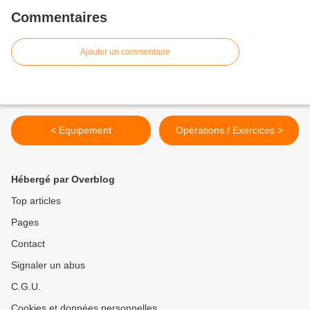
Commentaires
Ajouter un commentaire
< Equipement
Opérations / Exercices >
Hébergé par Overblog
Top articles
Pages
Contact
Signaler un abus
C.G.U.
Cookies et données personnelles