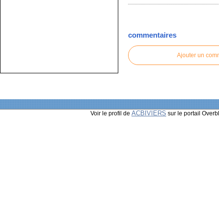
commentaires
Ajouter un com
ACBIVIERS
Voir le profil de
sur le portail Overb