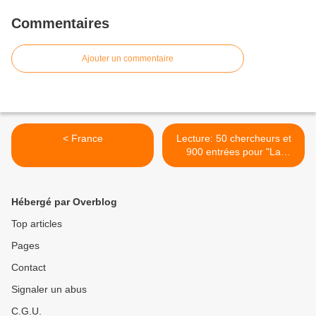
Commentaires
Ajouter un commentaire
< France
Lecture: 50 chercheurs et
900 entrées pour "La
guerre d'Indochine.
Dictionnaire" >
Hébergé par Overblog
Top articles
Pages
Contact
Signaler un abus
C.G.U.