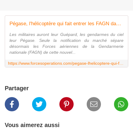
Pégase, l'hélicoptère qui fait entrer les FAGN dans le 21e siècle - FOB - Forces Operations Blog
Les militaires auront leur Guépard, les gendarmes du ciel
leur Pégase. Seule la notification du marché sépare
désormais les Forces aériennes de la Gendarmerie
nationale (FAGN) de cette nouvel...
https://www.forcesoperations.com/pegase-lhelicoptere-qui-fait-entrer-les-fagn-dans-le-21e-siecle/
Partager
Vous aimerez aussi