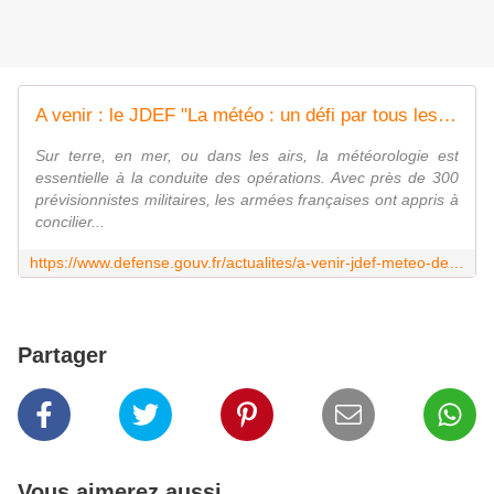
A venir : le JDEF "La météo : un défi par tous les temps"
Sur terre, en mer, ou dans les airs, la météorologie est
essentielle à la conduite des opérations. Avec près de 300
prévisionnistes militaires, les armées françaises ont appris à
concilier...
https://www.defense.gouv.fr/actualites/a-venir-jdef-meteo-defi-tous-temps
Partager
Vous aimerez aussi