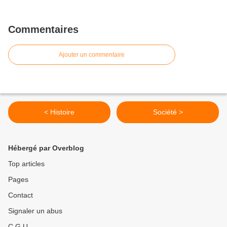
Commentaires
Ajouter un commentaire
< Histoire
Société >
Hébergé par Overblog
Top articles
Pages
Contact
Signaler un abus
C.G.U.