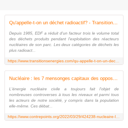
Qu'appelle-t-on un déchet radioactif? - Transitions & Energies
Depuis 1985, EDF a réduit d'un facteur trois le volume total
des déchets produits pendant l'exploitation des réacteurs
nucléaires de son parc. Les deux catégories de déchets les
plus radioact...
https://www.transitionsenergies.com/qu-appelle-t-on-un-dechet-radioactif/
Nucléaire : les 7 mensonges capitaux des opposants radicaux
L'énergie nucléaire civile a toujours fait l'objet de
nombreuses controverses à tous les niveaux et parmi tous
les acteurs de notre société, y compris dans la population
elle-même. Ces débat...
https://www.contrepoints.org/2022/03/29/424238-nucleaire-les-7-mensonges-capitaux-des-opposants-radicaux