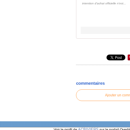
intention d'achat officielle n'est...
commentaires
Ajouter un com
ACBIVIERS
Voir le profil de
sur le portail Overb