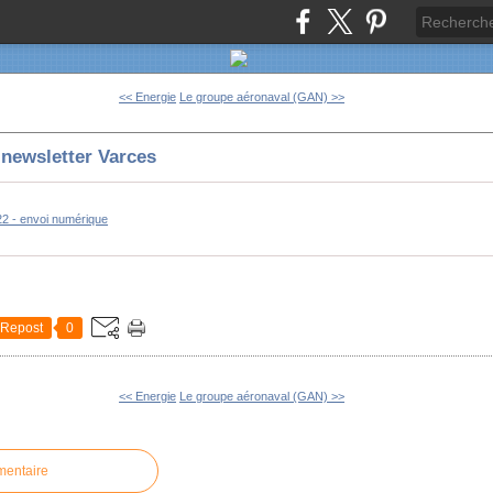
<< Energie
Le groupe aéronaval (GAN) >>
- newsletter Varces
22 - envoi numérique
Repost
0
<< Energie
Le groupe aéronaval (GAN) >>
mentaire