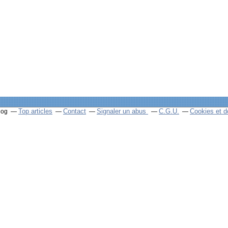
Top articles
Contact
Signaler un abus
C.G.U.
Cookies et d
log