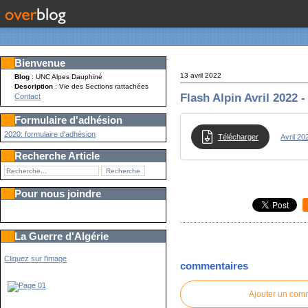
Bienvenue
13 avril 2022
Blog
: UNC Alpes Dauphiné
Description
: Vie des Sections rattachées
Flash Alpin Avril 2022 
Contact
Formulaire d'adhésion
2020: formulaire d'adhésion
Télécharger
Avril 20
Recherche Article
Pour nous joindre
La Guerre d'Algérie
Cliquez sur l'image
commentaires
Ajouter un com