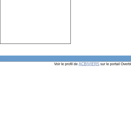
ACBIVIERS
Voir le profil de
sur le portail Overb