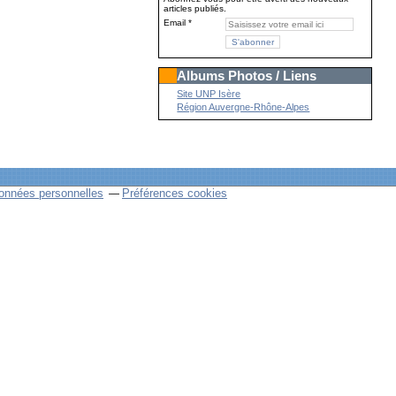
articles publiés.
Email
Albums Photos / Liens
Site UNP Isère
Région Auvergne-Rhône-Alpes
onnées personnelles
Préférences cookies