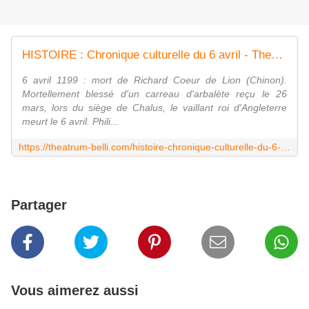
HISTOIRE : Chronique culturelle du 6 avril - Theatrum Belli
6 avril 1199 : mort de Richard Coeur de Lion (Chinon).
Mortellement blessé d'un carreau d'arbalète reçu le 26
mars, lors du siège de Chalus, le vaillant roi d'Angleterre
meurt le 6 avril. Phili...
https://theatrum-belli.com/histoire-chronique-culturelle-du-6-avril/
Partager
Vous aimerez aussi