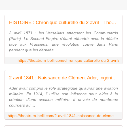
HISTOIRE : Chronique culturelle du 2 avril - Theatrum Belli
2 avril 1871 : les Versaillais attaquent les Communards
(Paris). Le Second Empire s'étant effondré avec la défaite
face aux Prussiens, une révolution couve dans Paris
pendant que les députés ...
https://theatrum-belli.com/chronique-culturelle-du-2-avril/
2 avril 1841 : Naissance de Clément Ader, ingénieur aéronautique français - Theatrum Belli
Ader avait compris le rôle stratégique qu'aurait une aviation
militaire. En 1914, il utilisa son influence pour aider à la
création d'une aviation militaire. Il envoie de nombreux
courriers au ...
https://theatrum-belli.com/2-avril-1841-naissance-de-clement-ader-ingenieur-aeronautique-francais/