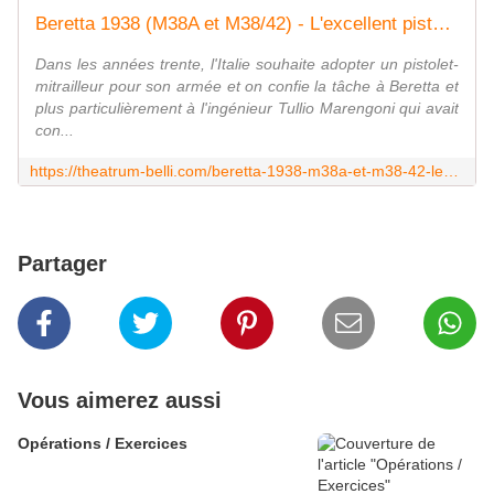
Beretta 1938 (M38A et M38/42) - L'excellent pistolet-mitrailleur italien - Theatrum Belli
Dans les années trente, l'Italie souhaite adopter un pistolet-
mitrailleur pour son armée et on confie la tâche à Beretta et
plus particulièrement à l'ingénieur Tullio Marengoni qui avait
con...
https://theatrum-belli.com/beretta-1938-m38a-et-m38-42-lexcellent-pistolet-mitrailleur-italien/
Partager
Vous aimerez aussi
Opérations / Exercices