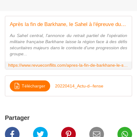
Après la fin de Barkhane, le Sahel à l'épreuve du conflit en Ukraine
Au Sahel central, l'annonce du retrait partiel de l'opération
militaire française Barkhane laisse la région face à des défis
sécuritaires majeurs dans le contexte d'une progression des
groupe...
https://www.revueconflits.com/apres-la-fin-de-barkhane-le-sahel-a-lepreuve-du-conflit-en-ukraine/
Télécharger
20220414_Actu-d--fense
Partager