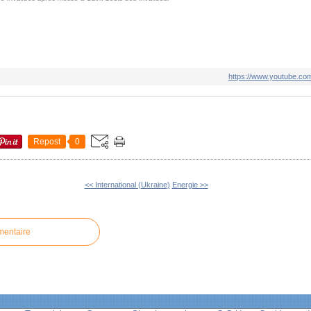
https://www.youtube.
Repost
0
<< International (Ukraine)
Energie >>
mentaire