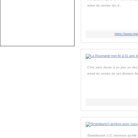
retirer du service ses d...
https://www.ope
C'est sans doute à ce jour un des
retrait du service de ses derniers Ae
Stratolaunch LLC annonce qu'elle a