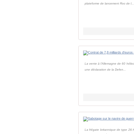
plateforme de lancement Roc de l..
La vente à l'Allemagne de 60 hélic
une déclaration de la Defen...
La frégate britannique de type 26 