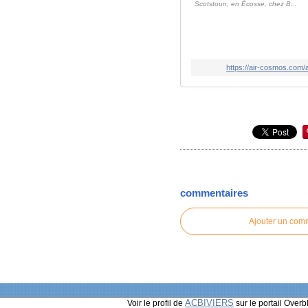
Scotstoun, en Écosse, chez B...
https://air-cosmos.com/
commentaires
Ajouter un com
ACBIVIERS
Voir le profil de
sur le portail Overb