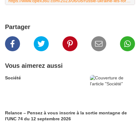
https://www.opex360.com/2023/06/08/russie-ukraine-les-forces-tchetchenes-ont-recu-des-blindes-tigre-produits-en-chine/
Partager
Vous aimerez aussi
Société
Relance – Pensez à vous inscrire à la sortie montagne de
l'UNC 74 du 12 septembre 2026