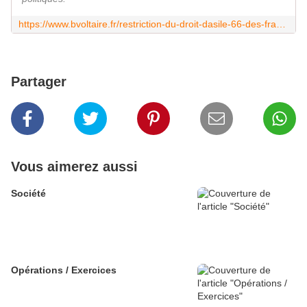
https://www.bvoltaire.fr/restriction-du-droit-dasile-66-des-francais-se-disent-favorables/
Partager
Vous aimerez aussi
Société
Opérations / Exercices