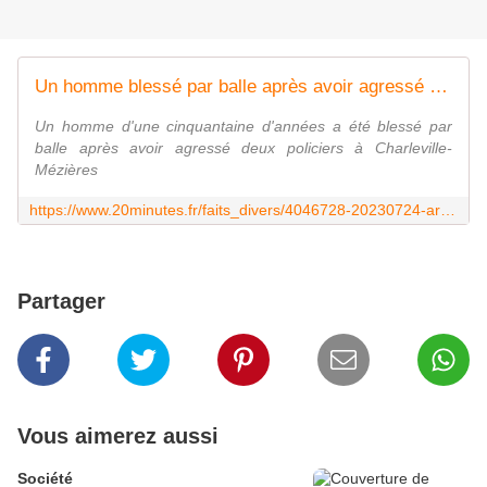
Un homme blessé par balle après avoir agressé deux policiers
Un homme d'une cinquantaine d'années a été blessé par
balle après avoir agressé deux policiers à Charleville-
Mézières
https://www.20minutes.fr/faits_divers/4046728-20230724-ardennes-apres-avoir-agresse-deux-policiers-homme-blesse-balle
Partager
Vous aimerez aussi
Société