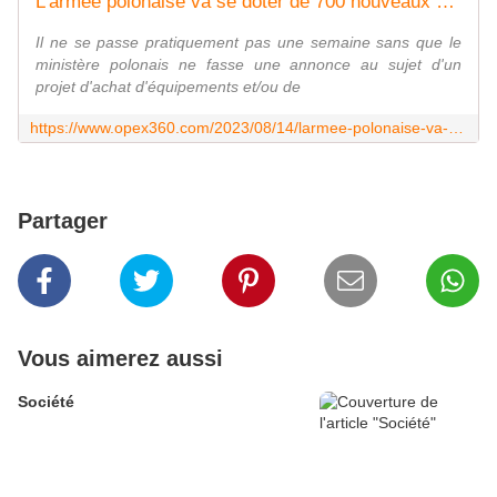
L'armée polonaise va se doter de 700 nouveaux véhicules de combat d'infanterie "lourds" - Zone Militaire
Il ne se passe pratiquement pas une semaine sans que le
ministère polonais ne fasse une annonce au sujet d'un
projet d'achat d'équipements et/ou de
https://www.opex360.com/2023/08/14/larmee-polonaise-va-se-doter-de-700-nouveaux-vehicules-de-combat-dinfanterie-lourds/
Partager
Vous aimerez aussi
Société