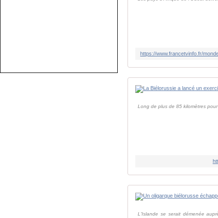
Long de plus de 85 kilomètres pour 3
ht
L'Islande se serait démenée aupr