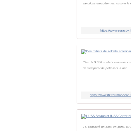
sanctions européennes, comme le ré
https://www.euractiv.
Plus de 3 000 soldats américains s
de s'emparer de pétroliers, a ann...
https://www.rfi.fr/fr/monde
J'ai consacré un post, en juillet, 