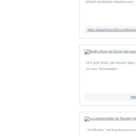
déclaré vendredi le ministère russ...
Le 5 août 2023, par Arnaud. Dans le 
n'a sans Technologies
htt
" 20 Minutes " fait le point pour vou