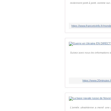
reviennent petit à petit, comme sur..
Suivez avec nous les informations
https://www.20minutes.
L'armée ukrainienne a mené une at