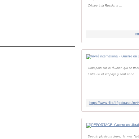
Crimée à la Russie, a ...
ht
Gros plan sur la réunion qui se tie
Entre 30 et 40 pays y sont anno...
Depuis plusieurs jours, la mer Noi