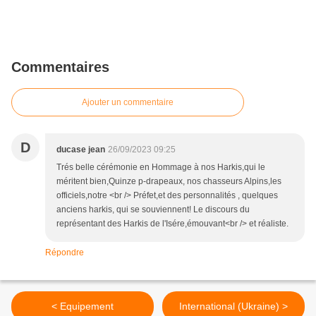
Commentaires
Ajouter un commentaire
D
ducase jean
26/09/2023 09:25
Trés belle cérémonie en Hommage à nos Harkis,qui le
méritent bien,Quinze p-drapeaux, nos chasseurs Alpins,les
officiels,notre <br /> Préfet,et des personnalités , quelques
anciens harkis, qui se souviennent! Le discours du
représentant des Harkis de l'Isére,émouvant<br /> et réaliste.
Répondre
< Equipement
International (Ukraine) >