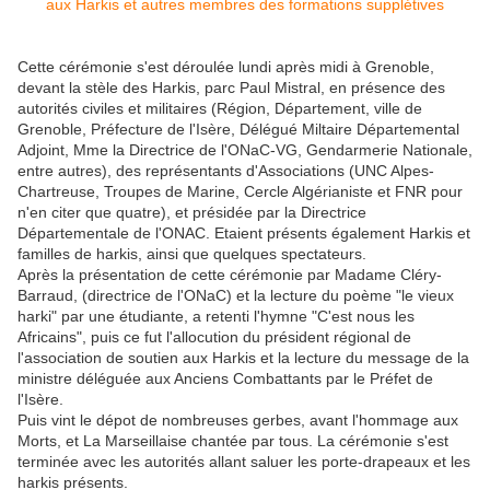
Cette cérémonie s'est déroulée lundi après midi à Grenoble,
devant la stèle des Harkis, parc Paul Mistral, en présence des
autorités civiles et militaires (Région, Département, ville de
Grenoble, Préfecture de l'Isère, Délégué Miltaire Départemental
Adjoint, Mme la Directrice de l'ONaC-VG, Gendarmerie Nationale,
entre autres), des représentants d'Associations (UNC Alpes-
Chartreuse, Troupes de Marine, Cercle Algérianiste et FNR pour
n'en citer que quatre), et présidée par la Directrice
Départementale de l'ONAC. Etaient présents également Harkis et
familles de harkis, ainsi que quelques spectateurs.
Après la présentation de cette cérémonie par Madame Cléry-
Barraud, (directrice de l'ONaC) et la lecture du poème "le vieux
harki" par une étudiante, a retenti l'hymne "C'est nous les
Africains", puis ce fut l'allocution du président régional de
l'association de soutien aux Harkis et la lecture du message de la
ministre déléguée aux Anciens Combattants par le Préfet de
l'Isère.
Puis vint le dépot de nombreuses gerbes, avant l'hommage aux
Morts, et La Marseillaise chantée par tous. La cérémonie s'est
terminée avec les autorités allant saluer les porte-drapeaux et les
harkis présents.