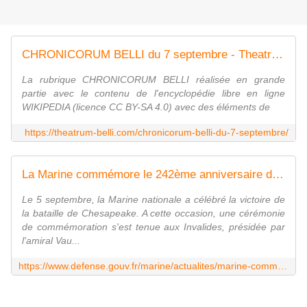
CHRONICORUM BELLI du 7 septembre - Theatrum Belli
La rubrique CHRONICORUM BELLI réalisée en grande
partie avec le contenu de l'encyclopédie libre en ligne
WIKIPEDIA (licence CC BY-SA 4.0) avec des éléments de
https://theatrum-belli.com/chronicorum-belli-du-7-septembre/
La Marine commémore le 242ème anniversaire de la bataille de Chesapeake
Le 5 septembre, la Marine nationale a célébré la victoire de
la bataille de Chesapeake. A cette occasion, une cérémonie
de commémoration s'est tenue aux Invalides, présidée par
l'amiral Vau...
https://www.defense.gouv.fr/marine/actualites/marine-commemore-242eme-anniversaire-bataille-chesapeake