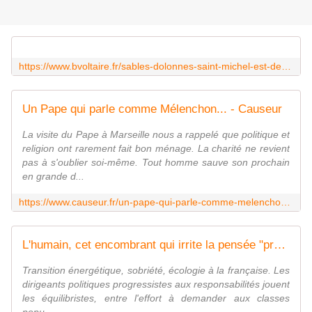
https://www.bvoltaire.fr/sables-dolonnes-saint-michel-est-desormais-indeboulonnable/
Un Pape qui parle comme Mélenchon... - Causeur
La visite du Pape à Marseille nous a rappelé que politique et
religion ont rarement fait bon ménage. La charité ne revient
pas à s'oublier soi-même. Tout homme sauve son prochain
en grande d...
https://www.causeur.fr/un-pape-qui-parle-comme-melenchon-266929
L'humain, cet encombrant qui irrite la pensée "progressiste" - Causeur
Transition énergétique, sobriété, écologie à la française. Les
dirigeants politiques progressistes aux responsabilités jouent
les équilibristes, entre l'effort à demander aux classes