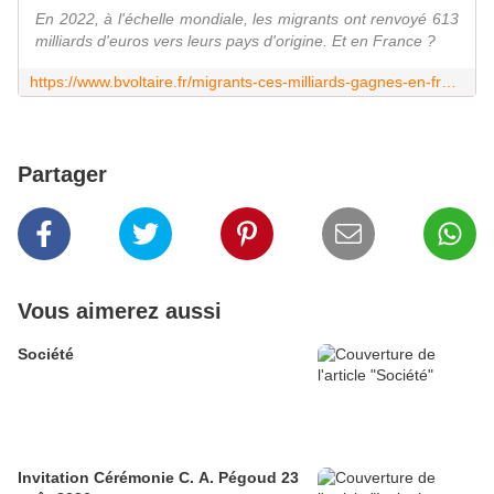
En 2022, à l'échelle mondiale, les migrants ont renvoyé 613
milliards d'euros vers leurs pays d'origine. Et en France ?
https://www.bvoltaire.fr/migrants-ces-milliards-gagnes-en-france-et-renvoyes-au-pays-dorigine/
Partager
Vous aimerez aussi
Société
Invitation Cérémonie C. A. Pégoud 23