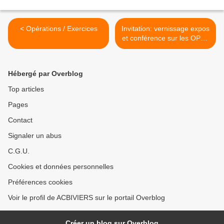
< Opérations / Exercices
Invitation: vernissage expos
et conférence sur les OPEX
et l'attentat du Drakkar, à
Echirolles >
Hébergé par Overblog
Top articles
Pages
Contact
Signaler un abus
C.G.U.
Cookies et données personnelles
Préférences cookies
Voir le profil de ACBIVIERS sur le portail Overblog
Créer un blog sur Overblog