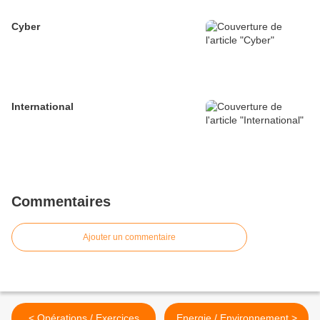
Cyber
International
Commentaires
Ajouter un commentaire
< Opérations / Exercices
Energie / Environnement >