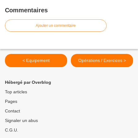
Commentaires
Ajouter un commentaire
< Equipement
Opérations / Exercices >
Hébergé par Overblog
Top articles
Pages
Contact
Signaler un abus
C.G.U.